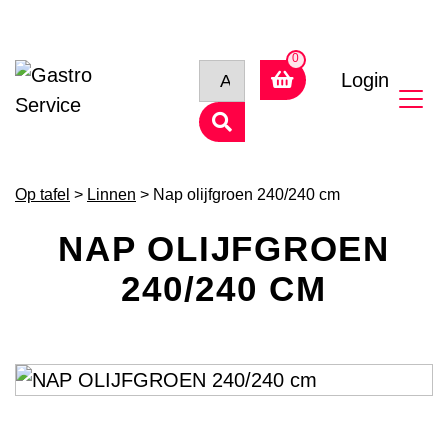
Login
Op tafel
>
Linnen
> Nap olijfgroen 240/240 cm
NAP OLIJFGROEN
240/240 CM