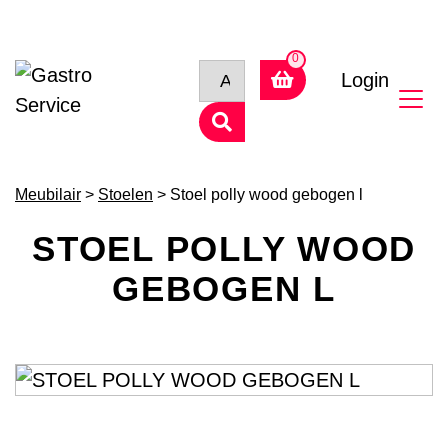
Login
Meubilair
>
Stoelen
> Stoel polly wood gebogen l
STOEL POLLY WOOD
GEBOGEN L