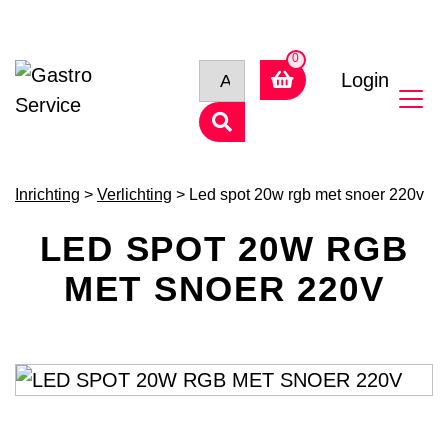
Login
Inrichting
>
Verlichting
> Led spot 20w rgb met snoer 220v
LED SPOT 20W RGB
MET SNOER 220V